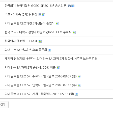
한국외대 경영대학원 GCEO SF 2016년 송년의 밤
부고 - 이혜숙 (5기) 남편상
외대 글로벌 CEO과정 3기생들이 졸업식
한국 외국어대학교 경영대학원 sf global CEO 수료식
한국외대 글로벌 CEO과정
외대 E-MBA 샌프란시스코 동문회
체계적 경영기법 배운다…외대 E-MBA 과정 2기 입학식, 4주간 노하우 강의
외대 E-MBA 과정 2기 졸업식, 30명 배출
외대 글로벌 CEO 5기 수료식 - 한국일보 2016-08-07 (일)
외대 글로벌 CEO 5기 입학식 - 한국일보 2016-07-13 (수)
외대 글로벌 CEO 5기 개최 - 한국일보 2016-05-16 (월)
검색