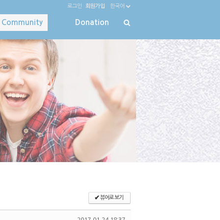
로그인
회원가입
한국어
Community
Donation
✔
뷰어로 보기