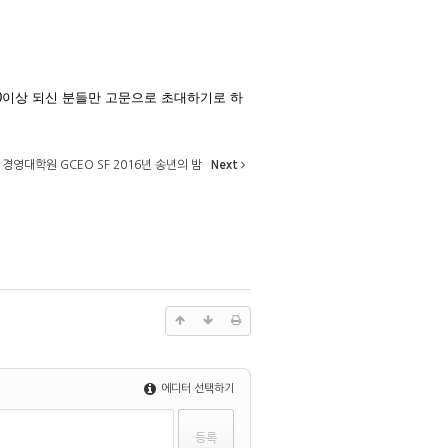
70이상 되신 분들만 고문으로 초대하기로 하
)
경영대학원 GCEO SF 2016년 송년의 밤
Next
에디터 선택하기