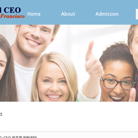
Home
About
Admission
s