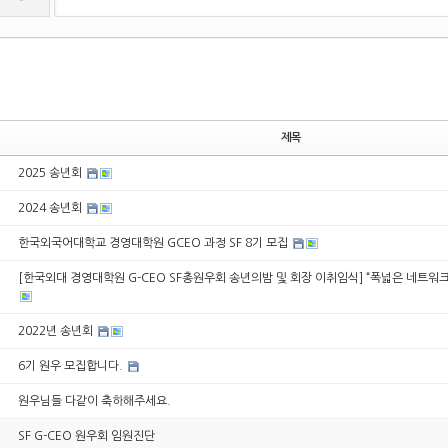
제목
2025 송년회
2024 송년회
한국외국어대학교 경영대학원 GCEO 과정 SF 8기 모집
[한국외대 경영대학원 G-CEO SF총원우회 송년의밤 및 회장 이취임식] “폭넓은 네트워크
2022년 송년회
6기 원우 모집합니다.
원우님들 다같이 축하해주세요.
SF G-CEO 원우회 임원진단