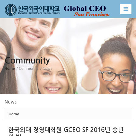
Sketchbook5, 스케치북5
Sketchbook5, 스케치북5
Community
Home
/ Community
/ News
News
Home
한국외대 경영대학원 GCEO SF 2016년 송년