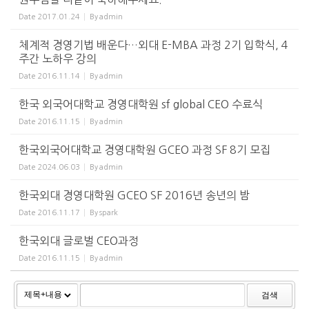
Date
2017.01.24
By
admin
체계적 경영기법 배운다…외대 E-MBA 과정 2기 입학식, 4
주간 노하우 강의
Date
2016.11.14
By
admin
한국 외국어대학교 경영대학원 sf global CEO 수료식
Date
2016.11.15
By
admin
한국외국어대학교 경영대학원 GCEO 과정 SF 8기 모집
Date
2024.06.03
By
admin
한국외대 경영대학원 GCEO SF 2016년 송년의 밤
Date
2016.11.17
By
spark
한국외대 글로벌 CEO과정
Date
2016.11.15
By
admin
검색