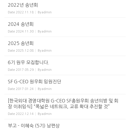
2022년 송년회
Date
2022.11.18
By
admin
2024 송년회
Date
2024.11.30
By
admin
2025 송년회
Date
2025.12.08
By
admin
6기 원우 모집합니다.
Date
2017.05.29
By
admin
SF G-CEO 원우회 임원진단
Date
2017.01.24
By
admin
[한국외대 경영대학원 G-CEO SF총원우회 송년의밤 및 회
장 이취임식] “폭넓은 네트워크, 교류 확대 추진할 것”
Date
2022.12.14
By
admin
부고 - 이혜숙 (5기) 남편상