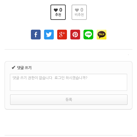
0
0
추천
비추천
✔
댓글 쓰기
댓글 쓰기 권한이 없습니다. 로그인 하시겠습니까?