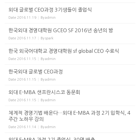
외대 글로벌 CEO과정 3기생들이 졸업식
Date
2016.11.19
By
admin
한국외대 경영대학원 GCEO SF 2016년 송년의 밤
Date
2016.11.17
By
spark
한국 외국어대학교 경영대학원 sf global CEO 수료식
Date
2016.11.15
By
admin
한국외대 글로벌 CEO과정
Date
2016.11.15
By
admin
외대 E-MBA 샌프란시스코 동문회
Date
2016.11.15
By
admin
체계적 경영기법 배운다…외대 E-MBA 과정 2기 입학식, 4
주간 노하우 강의
Date
2016.11.14
By
admin
외대 E-MBA 과정 2기 졸업식, 30명 배출