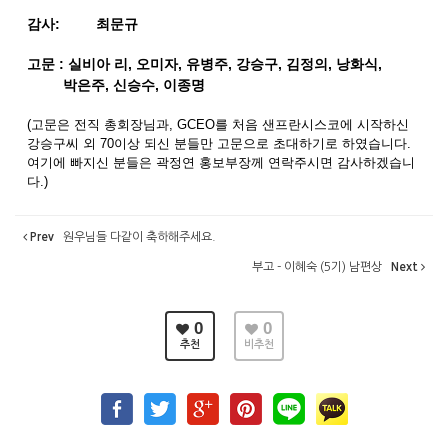
감사: 최문규
고문 : 실비아 리, 오미자, 유병주, 강승구, 김정의, 낭화식,
박은주, 신승수, 이종명
(고문은 전직 총회장님과, GCEO를 처음 샌프란시스코에 시작하신
강승구씨 외 70이상 되신 분들만 고문으로 초대하기로 하였습니다.
여기에 빠지신 분들은 곽정연 홍보부장께 연락주시면 감사하겠습니
다.)
Prev
원우님들 다같이 축하해주세요.
부고 - 이혜숙 (5기) 남편상
Next
0
0
추천
비추천