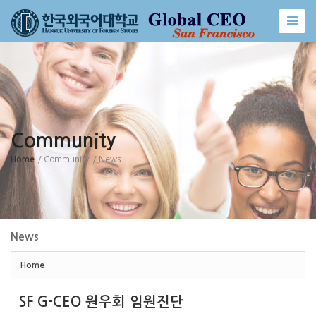
Sketchbook5, 스케치북5
Sketchbook5, 스케치북5
Community
Home
/ Community
/ News
News
Home
SF G-CEO 원우회 임원진단