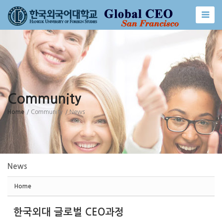
Sketchbook5, 스케치북5
Sketchbook5, 스케치북5
Community
Home
/ Community
/ News
News
Home
한국외대 글로벌 CEO과정