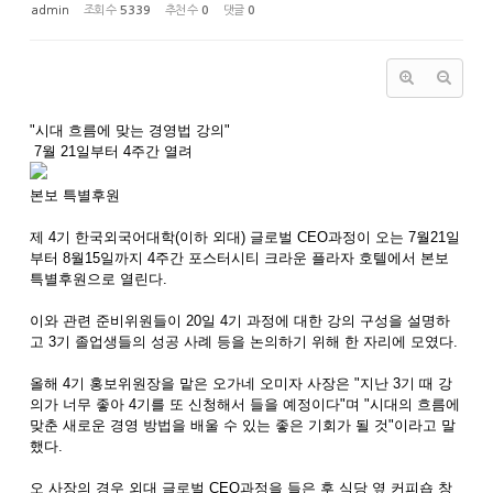
admin
조회 수
5339
추천 수
0
댓글
0
"시대 흐름에 맞는 경영법 강의"
7월 21일부터 4주간 열려
본보 특별후원
제 4기 한국외국어대학(이하 외대) 글로벌 CEO과정이 오는 7월21일
부터 8월15일까지 4주간 포스터시티 크라운 플라자 호텔에서 본보
특별후원으로 열린다.
이와 관련 준비위원들이 20일 4기 과정에 대한 강의 구성을 설명하
고 3기 졸업생들의 성공 사례 등을 논의하기 위해 한 자리에 모였다.
올해 4기 홍보위원장을 맡은 오가네 오미자 사장은 "지난 3기 때 강
의가 너무 좋아 4기를 또 신청해서 들을 예정이다"며 "시대의 흐름에
맞춘 새로운 경영 방법을 배울 수 있는 좋은 기회가 될 것"이라고 말
했다.
오 사장의 경우 외대 글로벌 CEO과정을 들은 후 식당 옆 커피숍 창