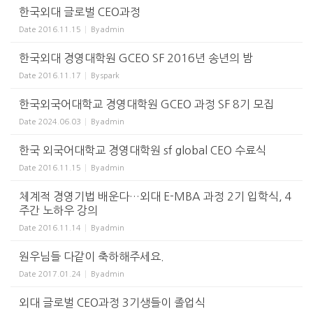
한국외대 글로벌 CEO과정
Date
2016.11.15
By
admin
한국외대 경영대학원 GCEO SF 2016년 송년의 밤
Date
2016.11.17
By
spark
한국외국어대학교 경영대학원 GCEO 과정 SF 8기 모집
Date
2024.06.03
By
admin
한국 외국어대학교 경영대학원 sf global CEO 수료식
Date
2016.11.15
By
admin
체계적 경영기법 배운다…외대 E-MBA 과정 2기 입학식, 4
주간 노하우 강의
Date
2016.11.14
By
admin
원우님들 다같이 축하해주세요.
Date
2017.01.24
By
admin
외대 글로벌 CEO과정 3기생들이 졸업식