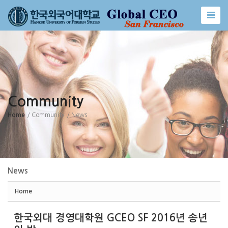
Sketchbook5, 스케치북5
Sketchbook5, 스케치북5
Community
Home
/ Community
/ News
News
Home
한국외대 경영대학원 GCEO SF 2016년 송년