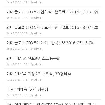
Date
2016.11.19
By
admin
외대 글로벌 CEO 5기 입학식 - 한국일보 2016-07-13 (수)
Date
2016.10.12
By
admin
외대 글로벌 CEO 5기 수료식 - 한국일보 2016-08-07 (일)
Date
2016.10.12
By
admin
외대 글로벌 CEO 5기 개최 - 한국일보 2016-05-16 (월)
Date
2016.10.12
By
admin
외대 E-MBA 샌프란시스코 동문회
Date
2016.11.15
By
admin
외대 E-MBA 과정 2기 졸업식, 30명 배출
Date
2016.11.14
By
admin
부고 - 이혜숙 (5기) 남편상
Date
2016.11.30
By
admin
[한국외대 경영대학원 G-CEO SF총원우회 송년의밤 및 회