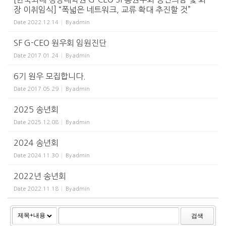
장 이취임식] “폭넓은 네트워크, 교류 확대 추진할 것”
Date
2022.12.14
By
admin
SF G-CEO 원우회 임원진단
Date
2017.01.24
By
admin
6기 원우 모집합니다.
Date
2017.05.29
By
admin
2025 송년회
Date
2025.12.08
By
admin
2024 송년회
Date
2024.11.30
By
admin
2022년 송년회
Date
2022.11.18
By
admin
검색