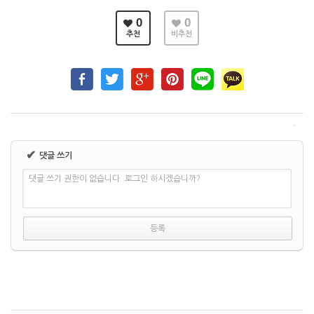
0
0
추천
비추천
✔
댓글 쓰기
댓글 쓰기 권한이 없습니다. 로그인 하시겠습니까?