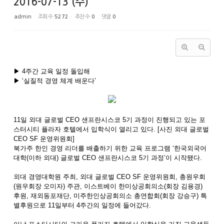
2016-07-13 (수)
admin
조회 수
5272
추천 수
0
댓글
0
▶ 4주간 교육 일정 돌입해
▶ ‘실질적 경영 체계 배운다’
11일 외대 글로벌 CEO 샌프란시스코 5기 과정이 진행되고 있는 포
스터시티 플라자 호텔에서 입학식이 열리고 있다. [사진 외대 글로벌
CEO SF 운영위원회]
북가주 한인 경영 리더를 배출하기 위한 교육 프로그램 ‘한국외국어
대학(이하 외대) 글로벌 CEO 샌프란시스코 5기 과정’이 시작됐다.
외대 경영대학원 주최, 외대 글로벌 CEO SF 운영위원회, 총원우회
(원우회장 오미자) 주관, 이스트베이 한미상공회의소(회장 김용경)
후원, 재외동포재단, 미주한인상공회의소 총연합회(회장 강승구) 특
별후원으로 11일부터 4주간의 일정에 들어갔다.