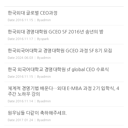
한국외대 글로벌 CEO과정
Date
2016.11.15
By
admin
한국외대 경영대학원 GCEO SF 2016년 송년의 밤
Date
2016.11.17
By
spark
한국외국어대학교 경영대학원 GCEO 과정 SF 8기 모집
Date
2024.06.03
By
admin
한국 외국어대학교 경영대학원 sf global CEO 수료식
Date
2016.11.15
By
admin
체계적 경영기법 배운다…외대 E-MBA 과정 2기 입학식, 4
주간 노하우 강의
Date
2016.11.14
By
admin
원우님들 다같이 축하해주세요.
Date
2017.01.24
By
admin