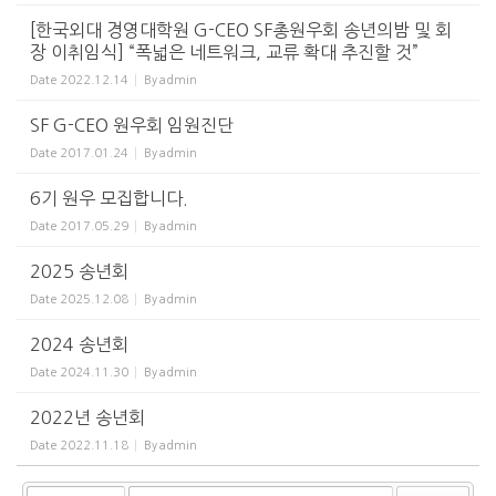
[한국외대 경영대학원 G-CEO SF총원우회 송년의밤 및 회
장 이취임식] “폭넓은 네트워크, 교류 확대 추진할 것”
Date
2022.12.14
By
admin
SF G-CEO 원우회 임원진단
Date
2017.01.24
By
admin
6기 원우 모집합니다.
Date
2017.05.29
By
admin
2025 송년회
Date
2025.12.08
By
admin
2024 송년회
Date
2024.11.30
By
admin
2022년 송년회
Date
2022.11.18
By
admin