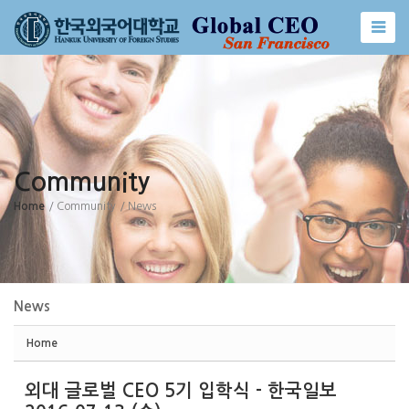
Sketchbook5, 스케치북5
Sketchbook5, 스케치북5
Community
Home
/ Community
/ News
News
Home
외대 글로벌 CEO 5기 입학식 - 한국일보