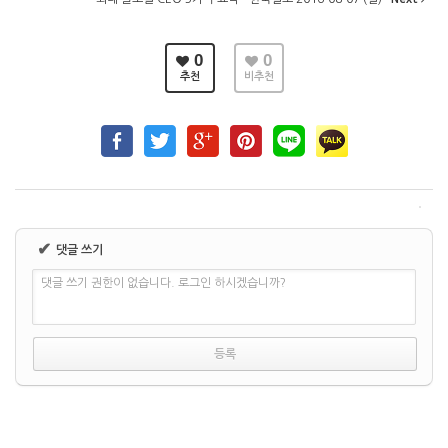
0
0
추천
비추천
✔
댓글 쓰기
댓글 쓰기 권한이 없습니다. 로그인 하시겠습니까?