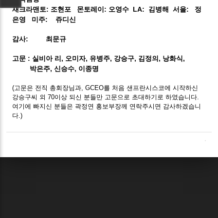
새크라맨토: 조현포
몬토레이: 오영수
LA: 김병해
서을: 정
은영
미주: 쥬디신
감사: 최문규
고문 : 실비아 리, 오미자, 유병주, 강승구, 김정의, 낭화식,
박은주, 신승수, 이종명
(고문은 전직 총회장님과, GCEO를 처음 샌프란시스코에 시작하신
강승구씨 외 70이상 되신 분들만 고문으로 초대하기로 하였습니다.
여기에 빠지신 분들은 곽정연 홍보부장께 연락주시면 감사하겠습니
다.)