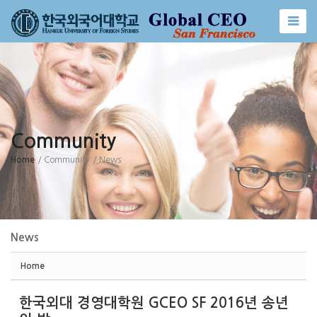
Sketchbook5, 스케치북5
Sketchbook5, 스케치북5
Community
Home
/ Community
/ News
News
Home
한국외대 경영대학원 GCEO SF 2016년 송년