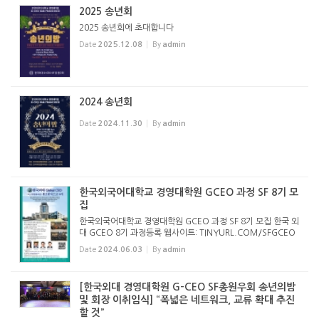
2025 송년회
2025 송년회에 초대합니다
Date
2025.12.08
By
admin
2024 송년회
Date
2024.11.30
By
admin
한국외국어대학교 경영대학원 GCEO 과정 SF 8기 모
집
한국외국어대학교 경영대학원 GCEO 과정 SF 8기 모집 한국 외
대 GCEO 8기 과정등록 웹사이트: TINYURL.COM/SFGCEO
8 세계로 뻗어 나가는 한국 외국어대학교와 함께 하세요. 한국외
Date
2024.06.03
By
admin
국어대학교 경영대학원 GCEO 과정 SF 8기 모집 한국 외대 GC
EO 8기 과정등록 웹...
[한국외대 경영대학원 G-CEO SF총원우회 송년의밤
및 회장 이취임식] “폭넓은 네트워크, 교류 확대 추진
할 것”