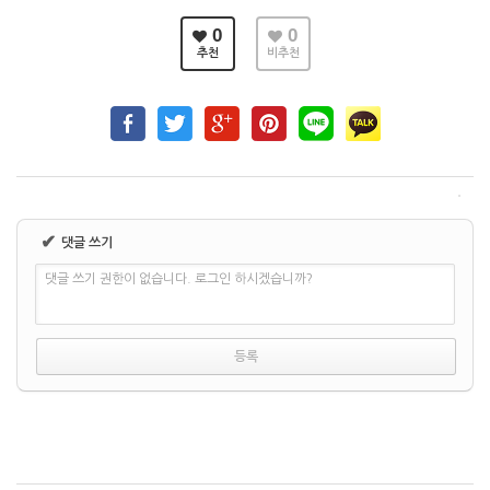
0
0
추천
비추천
✔
댓글 쓰기
댓글 쓰기 권한이 없습니다. 로그인 하시겠습니까?