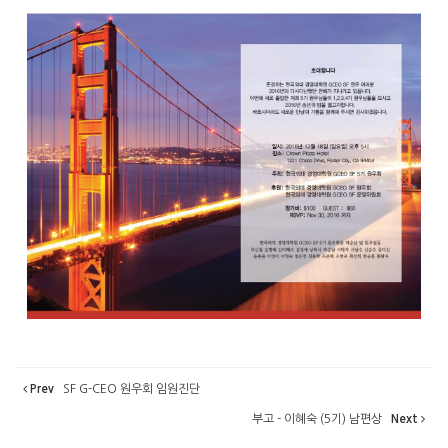
Prev
SF G-CEO 원우회 임원진단
부고 - 이혜숙 (5기) 남편상
Next