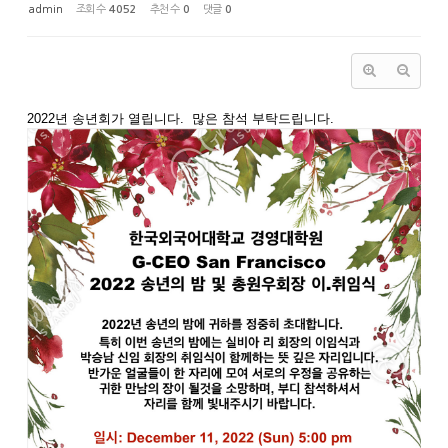
admin
조회 수
4052
추천 수
0
댓글
0
2022년 송년회가 열립니다. 많은 참석 부탁드립니다.