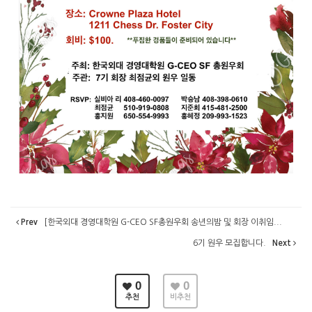
Prev
[한국외대 경영대학원 G-CEO SF총원우회 송년의밤 및 회장 이취임...
6기 원우 모집합니다.
Next
0
0
추천
비추천