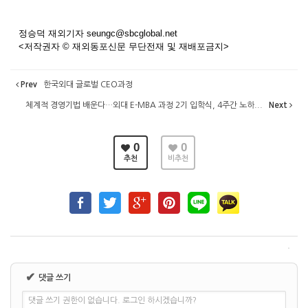
정승덕 재외기자 seungc@sbcglobal.net
<저작권자 © 재외동포신문 무단전재 및 재배포금지>
Prev
한국외대 글로벌 CEO과정
체계적 경영기법 배운다…외대 E-MBA 과정 2기 입학식, 4주간 노하...
Next
0
0
추천
비추천
✔
댓글 쓰기
댓글 쓰기 권한이 없습니다. 로그인 하시겠습니까?