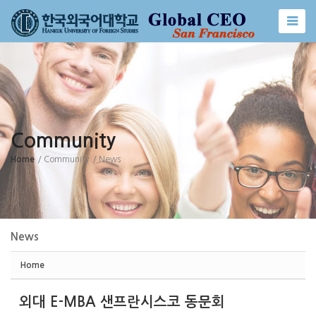
Sketchbook5, 스케치북5
Sketchbook5, 스케치북5
Community
Home
/ Community
/ News
News
Home
외대 E-MBA 샌프란시스코 동문회