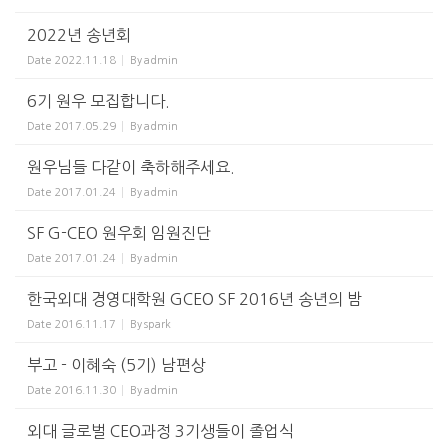
2022년 송년회
Date
2022.11.18
By
admin
6기 원우 모집합니다.
Date
2017.05.29
By
admin
원우님들 다같이 축하해주세요.
Date
2017.01.24
By
admin
SF G-CEO 원우회 임원진단
Date
2017.01.24
By
admin
한국외대 경영대학원 GCEO SF 2016년 송년의 밤
Date
2016.11.17
By
spark
부고 - 이혜숙 (5기) 남편상
Date
2016.11.30
By
admin
외대 글로벌 CEO과정 3기생들이 졸업식