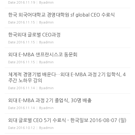
Date
2016.11.19
By
admin
한국 외국어대학교 경영대학원 sf global CEO 수료식
Date
2016.11.15
By
admin
한국외대 글로벌 CEO과정
Date
2016.11.15
By
admin
외대 E-MBA 샌프란시스코 동문회
Date
2016.11.15
By
admin
체계적 경영기법 배운다…외대 E-MBA 과정 2기 입학식, 4
주간 노하우 강의
Date
2016.11.14
By
admin
외대 E-MBA 과정 2기 졸업식, 30명 배출
Date
2016.11.14
By
admin
외대 글로벌 CEO 5기 수료식 - 한국일보 2016-08-07 (일)
Date
2016.10.12
By
admin