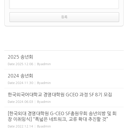
2025 송년회
Date
2025.12.08
By
admin
2024 송년회
Date
2024.11.30
By
admin
한국외국어대학교 경영대학원 GCEO 과정 SF 8기 모집
Date
2024.06.03
By
admin
[한국외대 경영대학원 G-CEO SF총원우회 송년의밤 및 회
장 이취임식] “폭넓은 네트워크, 교류 확대 추진할 것”
Date
2022.12.14
By
admin