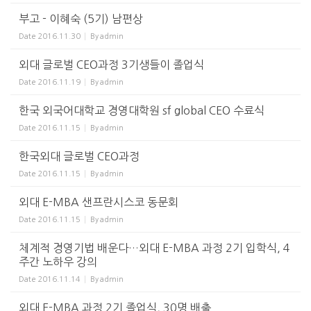
부고 - 이혜숙 (5기) 남편상
Date
2016.11.30
By
admin
외대 글로벌 CEO과정 3기생들이 졸업식
Date
2016.11.19
By
admin
한국 외국어대학교 경영대학원 sf global CEO 수료식
Date
2016.11.15
By
admin
한국외대 글로벌 CEO과정
Date
2016.11.15
By
admin
외대 E-MBA 샌프란시스코 동문회
Date
2016.11.15
By
admin
체계적 경영기법 배운다…외대 E-MBA 과정 2기 입학식, 4
주간 노하우 강의
Date
2016.11.14
By
admin
외대 E-MBA 과정 2기 졸업식, 30명 배출