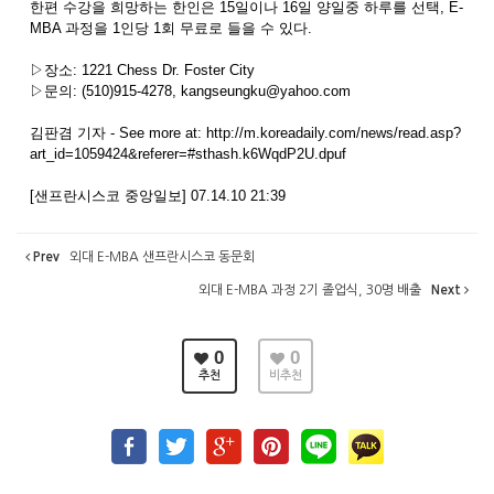
한편 수강을 희망하는 한인은 15일이나 16일 양일중 하루를 선택, E-
MBA 과정을 1인당 1회 무료로 들을 수 있다.
▷장소: 1221 Chess Dr. Foster City
▷문의: (510)915-4278, kangseungku@yahoo.com
김판겸 기자 - See more at: http://m.koreadaily.com/news/read.asp?
art_id=1059424&referer=#sthash.k6WqdP2U.dpuf
[샌프란시스코 중앙일보] 07.14.10 21:39
Prev
외대 E-MBA 샌프란시스코 동문회
외대 E-MBA 과정 2기 졸업식, 30명 배출
Next
0
0
추천
비추천