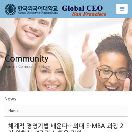
Sketchbook5, 스케치북5
Sketchbook5, 스케치북5
Community
Home
/ Community
/ News
News
Home
체계적 경영기법 배운다…외대 E-MBA 과정 2