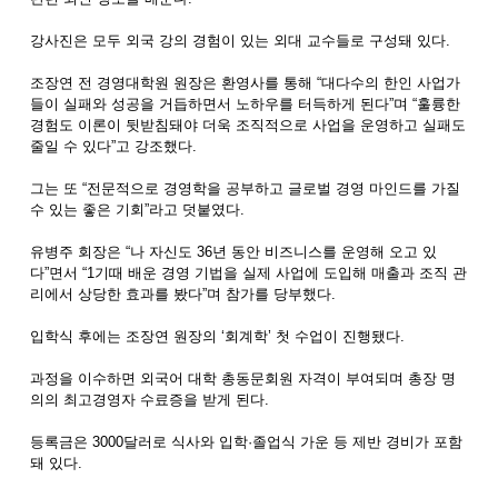
강사진은 모두 외국 강의 경험이 있는 외대 교수들로 구성돼 있다.
조장연 전 경영대학원 원장은 환영사를 통해 “대다수의 한인 사업가
들이 실패와 성공을 거듭하면서 노하우를 터득하게 된다”며 “훌륭한
경험도 이론이 뒷받침돼야 더욱 조직적으로 사업을 운영하고 실패도
줄일 수 있다”고 강조했다.
그는 또 “전문적으로 경영학을 공부하고 글로벌 경영 마인드를 가질
수 있는 좋은 기회”라고 덧붙였다.
유병주 회장은 “나 자신도 36년 동안 비즈니스를 운영해 오고 있
다”면서 “1기때 배운 경영 기법을 실제 사업에 도입해 매출과 조직 관
리에서 상당한 효과를 봤다”며 참가를 당부했다.
입학식 후에는 조장연 원장의 ‘회계학’ 첫 수업이 진행됐다.
과정을 이수하면 외국어 대학 총동문회원 자격이 부여되며 총장 명
의의 최고경영자 수료증을 받게 된다.
등록금은 3000달러로 식사와 입학·졸업식 가운 등 제반 경비가 포함
돼 있다.