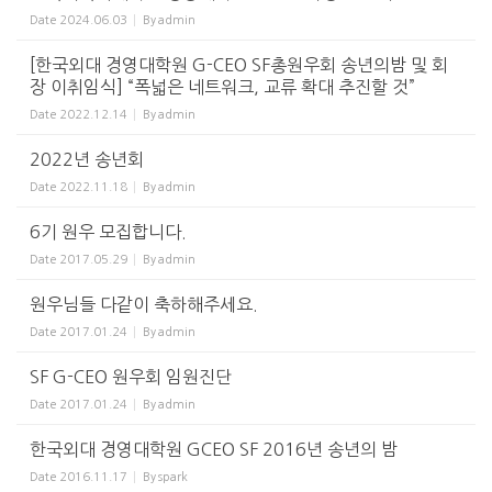
Date
2024.06.03
By
admin
[한국외대 경영대학원 G-CEO SF총원우회 송년의밤 및 회
장 이취임식] “폭넓은 네트워크, 교류 확대 추진할 것”
Date
2022.12.14
By
admin
2022년 송년회
Date
2022.11.18
By
admin
6기 원우 모집합니다.
Date
2017.05.29
By
admin
원우님들 다같이 축하해주세요.
Date
2017.01.24
By
admin
SF G-CEO 원우회 임원진단
Date
2017.01.24
By
admin
한국외대 경영대학원 GCEO SF 2016년 송년의 밤
Date
2016.11.17
By
spark