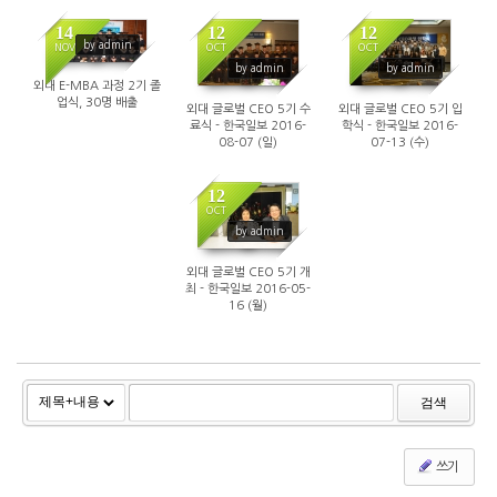
14
12
12
by admin
NOV
OCT
OCT
by admin
by admin
외대 E-MBA 과정 2기 졸
업식, 30명 배출
외대 글로벌 CEO 5기 수
외대 글로벌 CEO 5기 입
료식 - 한국일보 2016-
학식 - 한국일보 2016-
08-07 (일)
07-13 (수)
12
OCT
by admin
외대 글로벌 CEO 5기 개
최 - 한국일보 2016-05-
16 (월)
검색
쓰기