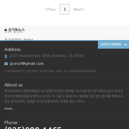
Prev
1
Next
2025 송년회
2024 송년회
공지&뉴스
총 원우회장 : 박승남 ...
QUICK MENU
한국외국어대학교 경영대학원 GCEO 과정 SF ...
Address
[한국외대 경영대학원 G-CEO SF총원우회 송...
2721 Shattuck Ave. #256, Berkeley, CA 94705
gceosf@gmail.com
2025 송년회
COPYRIGHT(C) 2016 BY SF GLOBAL CEO. ALL RIGHTS RESERVED.
2024 송년회
총 원우회장 : 박승남 ...
About us
한국외국어대학교 경영대학원 GCEO 과정 SF ...
한국외국어대 경영대학원의 최고경영자과정인 ‘글로벌 CEO과정’은 다른 대학과 달리 국내과
정 외에 해외과정을 운영하고 있다는 게 가장 큰 특징이다. 글로벌 인재 양성 분야를 특화하고
[한국외대 경영대학원 G-CEO SF총원우회 송...
있는 한국외대의 강점을 최고위과정에서도 최대한 살린 것이다.
more...
Phone