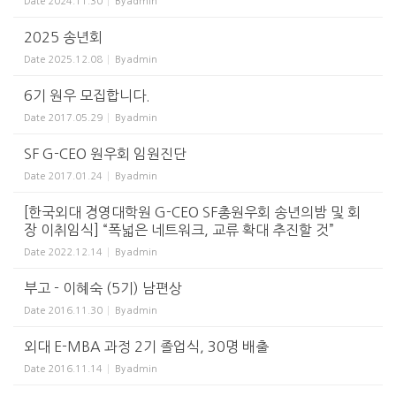
Date
2024.11.30
By
admin
2025 송년회
Date
2025.12.08
By
admin
6기 원우 모집합니다.
Date
2017.05.29
By
admin
SF G-CEO 원우회 임원진단
Date
2017.01.24
By
admin
[한국외대 경영대학원 G-CEO SF총원우회 송년의밤 및 회
장 이취임식] “폭넓은 네트워크, 교류 확대 추진할 것”
Date
2022.12.14
By
admin
부고 - 이혜숙 (5기) 남편상
Date
2016.11.30
By
admin
외대 E-MBA 과정 2기 졸업식, 30명 배출
Date
2016.11.14
By
admin