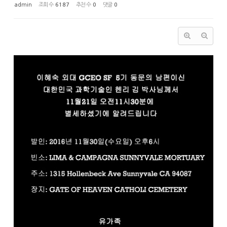
admin
조회 수
6187
추천 수
0
댓글
0