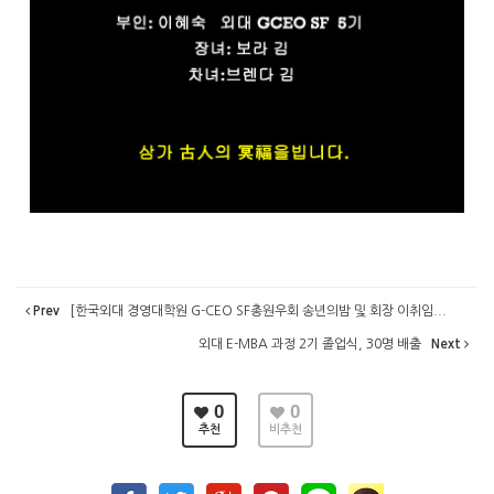
Prev
[한국외대 경영대학원 G-CEO SF총원우회 송년의밤 및 회장 이취임...
외대 E-MBA 과정 2기 졸업식, 30명 배출
Next
0
0
추천
비추천