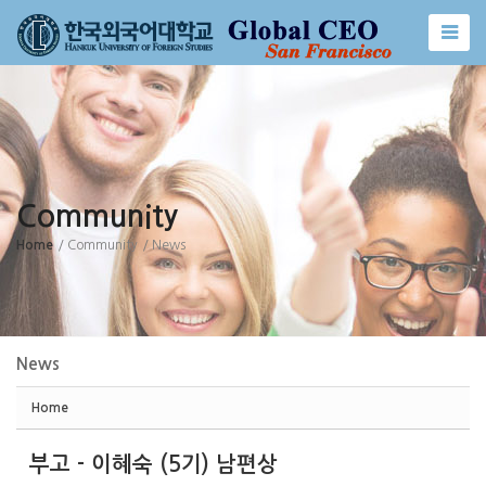
Sketchbook5, 스케치북5
Sketchbook5, 스케치북5
Community
Home
/ Community
/ News
News
Home
부고 - 이혜숙 (5기) 남편상