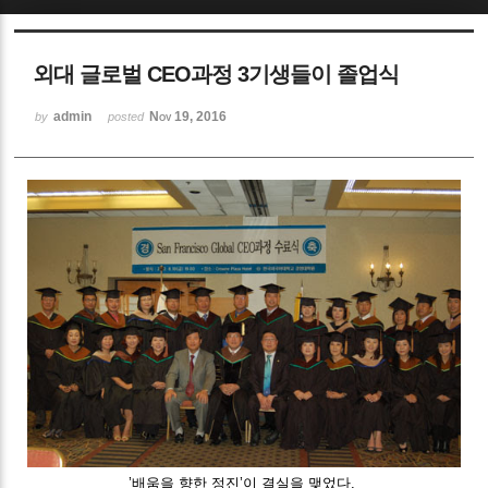
Sketchbook5, 스케치북5
외대 글로벌 CEO과정 3기생들이 졸업식
admin
Nov 19, 2016
by
posted
Sketchbook5, 스케치북5
’배움을 향한 정진’이 결실을 맺었다.