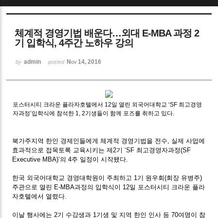
Sketchbook5, 스케치북5
체계적 경영기법 배운다…외대 E-MBA 과정 2
기 입학식, 4주간 노하우 강의
admin
Nov 14, 2016
by
posted
Sketchbook5, 스케치북5
포스터시티 크라운 플라자호텔에서 12일 열린 외국어대학교 ‘SF 최고경영
자과정’입학식에 참석한 1, 2기생들이 함께 포즈를 취하고 있다.
북가주지역 한인 경제인들에게 체계적 경영기법을 전수, 실제 사업에
효과적으로 접목토록 교육시키는 제2기 ‘SF 최고경영자과정(SF
Executive MBA)’의 4주 일정이 시작됐다.
한국 외국어대학교 경영대학원이 주최하고 1기 원우회(회장 유병주)
주관으로 열린 E-MBA과정의 입학식이 12일 포스터시티 크라운 플라
자호텔에서 열렸다.
이날 행사에는 2기 수강생과 1기생 및 지역 한인 인사 등 70여명이 참