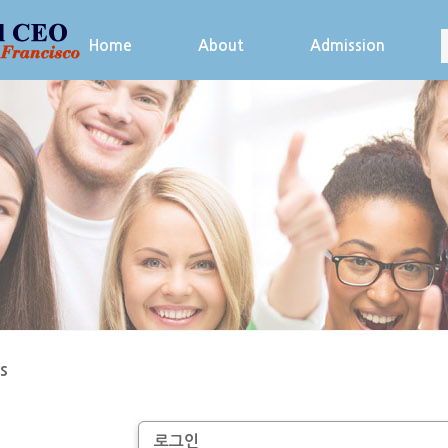
Home
About
Admission
s
로그인