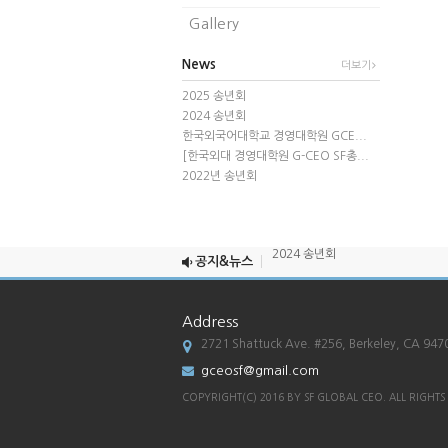
Gallery
News
더보기
2025 송년회
2024 송년회
한국외국어대학교 경영대학원 GCE...
[한국외대 경영대학원 G-CEO SF총...
2022년 송년회
2025 송년회
2024 송년회
공지&뉴스
총 원우회장 : 박승남 ...
한국외국어대학교 경영대학원 GCEO 과
Address
[한국외대 경영대학원 G-CEO SF총
2721 Shattuck Ave. #256, Berkeley, CA 947
2025 송년회
gceosf@gmail.com
2024 송년회
COPYRIGHT(C) 2016 BY SF GLOBAL CEO. ALL RIGHTS
총 원우회장 : 박승남 ...