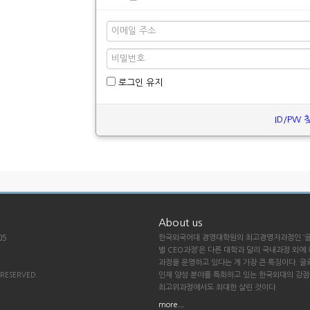
로그인 유지
ID/PW 
정 SF ...
About us
원우회 송...
05
한국외국어대 경영대학원의 최고경영자과정인 ‘
벌 CEO과정’은 다른 대학과 달리 국내과정 외에
과정을 운영하고 있다는 게 가장 큰 특징이다. 글
 RESERVED.
인재 양성 분야를 특화하고 있는 한국외대의 강
최고위과정에서도 최대한 살린 것이다.
more...